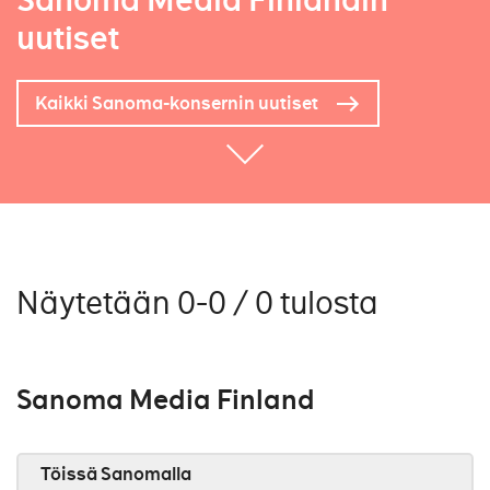
Sanoma Media Finlandin
uutiset
Kaikki Sanoma-konsernin uutiset
Näytetään 0-0 / 0 tulosta
Sanoma Media Finland
Töissä Sanomalla