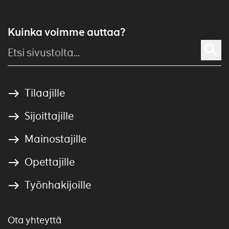
Kuinka voimme auttaa?
Tilaajille
Sijoittajille
Mainostajille
Opettajille
Työnhakijoille
Ota yhteyttä