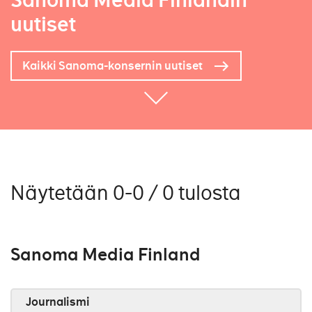
Sanoma Media Finlandin
uutiset
Kaikki Sanoma-konsernin uutiset
Näytetään 0-0 / 0 tulosta
Sanoma Media Finland
Journalismi