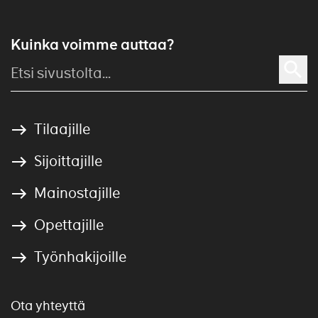
Kuinka voimme auttaa?
Tilaajille
Sijoittajille
Mainostajille
Opettajille
Työnhakijoille
Ota yhteyttä