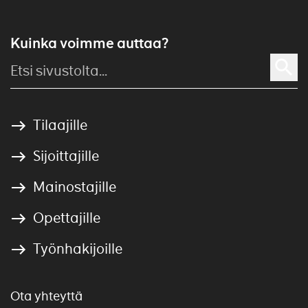
Kuinka voimme auttaa?
Tilaajille
Sijoittajille
Mainostajille
Opettajille
Työnhakijoille
Ota yhteyttä