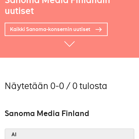
Sanoma Media Finlandin
uutiset
Kaikki Sanoma-konsernin uutiset
Näytetään 0-0 / 0 tulosta
Sanoma Media Finland
AI