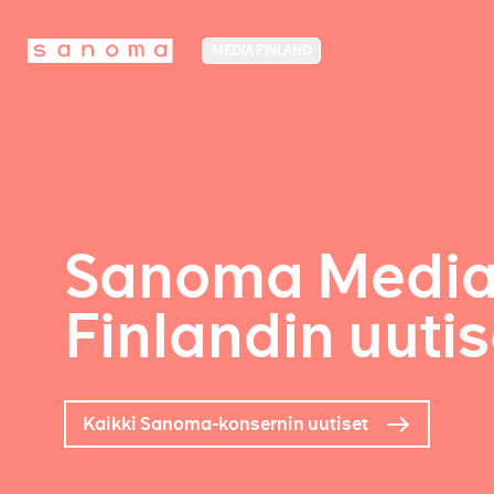
MEDIA FINLAND
Sanoma Medi
Finlandin uutis
Kaikki Sanoma-konsernin uutiset