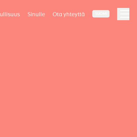
ullisuus
Sinulle
Ota yhteyttä
SUOMI