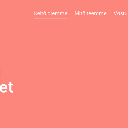
Keitä olemme
Mitä teemme
Vastu
a
et