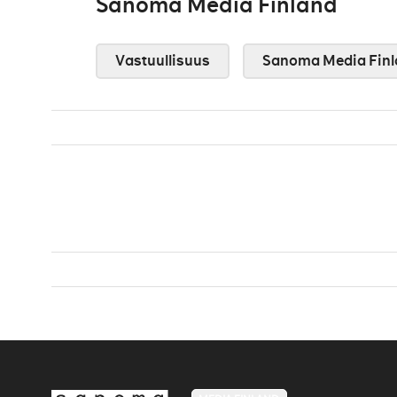
Sanoma Media Finland
Vastuullisuus
Sanoma Media Finl