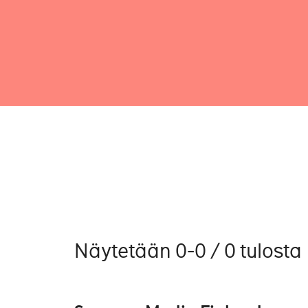
Näytetään 0-0 / 0 tulosta