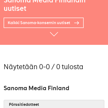
Sanoma Media Finlandin
uutiset
Kaikki Sanoma-konsernin uutiset
Näytetään 0-0 / 0 tulosta
Sanoma Media Finland
Pörssitiedotteet