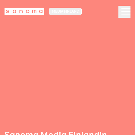
MEDIA FINLAND