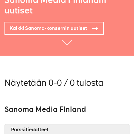
Sanoma Media Finlandin
uutiset
Kaikki Sanoma-konsernin uutiset
Näytetään 0-0 / 0 tulosta
Sanoma Media Finland
Pörssitiedotteet