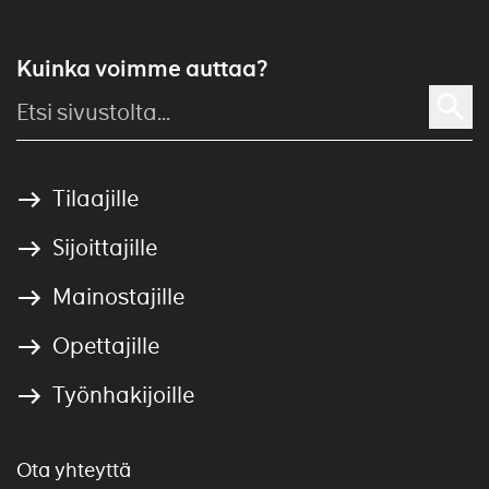
Kuinka voimme auttaa?
Tilaajille
Sijoittajille
Mainostajille
Opettajille
Työnhakijoille
Ota yhteyttä