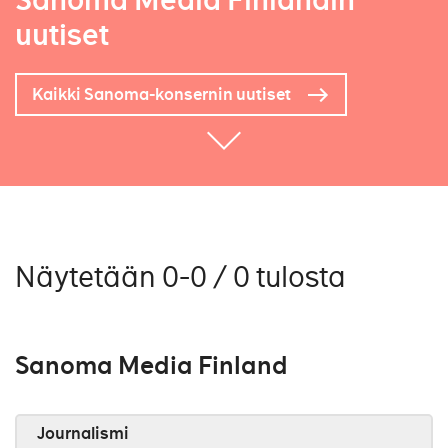
Sanoma Media Finlandin
uutiset
Kaikki Sanoma-konsernin uutiset
Näytetään 0-0 / 0 tulosta
Sanoma Media Finland
Journalismi