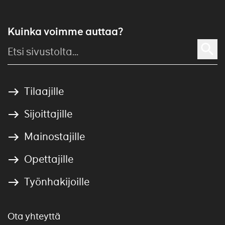
Kuinka voimme auttaa?
Tilaajille
Sijoittajille
Mainostajille
Opettajille
Työnhakijoille
Ota yhteyttä