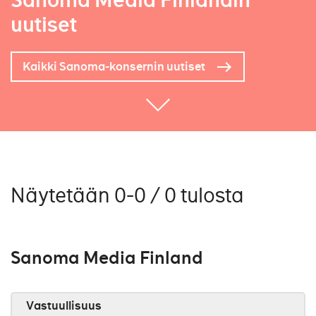
Sanoma Media Finlandin
uutiset
Kaikki Sanoma-konsernin uutiset
Näytetään 0-0 / 0 tulosta
Sanoma Media Finland
Vastuullisuus