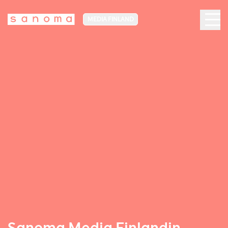
MEDIA FINLAND