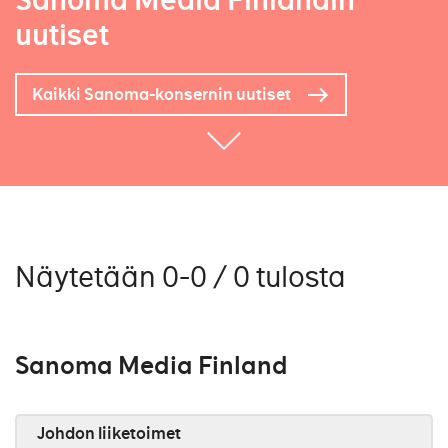
Sanoma Media Finlandin
uutiset
Kaikki Sanoma-konsernin uutiset
Näytetään 0-0 / 0 tulosta
Sanoma Media Finland
Johdon liiketoimet