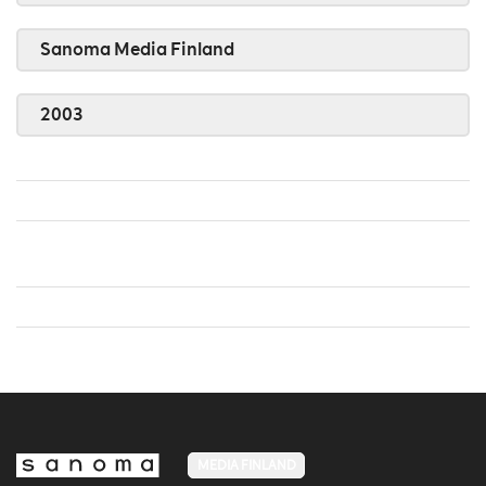
Sanoma Media Finland
2003
MEDIA FINLAND