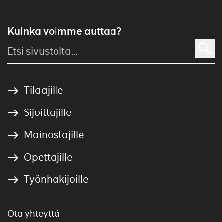
Kuinka voimme auttaa?
Tilaajille
Sijoittajille
Mainostajille
Opettajille
Työnhakijoille
Ota yhteyttä