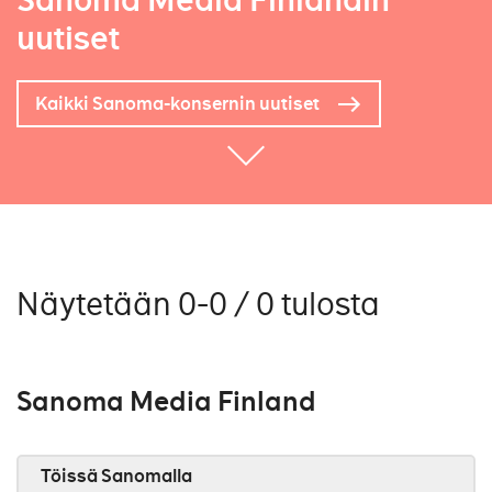
Sanoma Media Finlandin
uutiset
Kaikki Sanoma-konsernin uutiset
Näytetään 0-0 / 0 tulosta
Sanoma Media Finland
Töissä Sanomalla