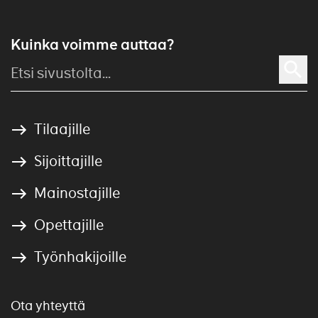
Kuinka voimme auttaa?
Tilaajille
Sijoittajille
Mainostajille
Opettajille
Työnhakijoille
Ota yhteyttä