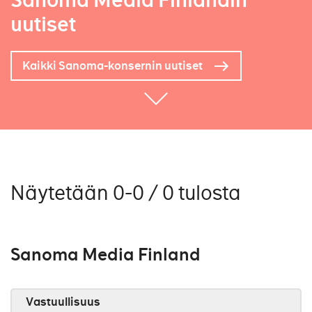
Sanoma Media Finlandin
uutiset
Kaikki Sanoma-konsernin uutiset
Näytetään 0-0 / 0 tulosta
Sanoma Media Finland
Vastuullisuus