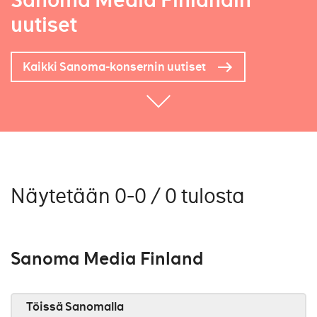
Sanoma Media Finlandin
uutiset
Kaikki Sanoma-konsernin uutiset
Näytetään 0-0 / 0 tulosta
Sanoma Media Finland
Töissä Sanomalla