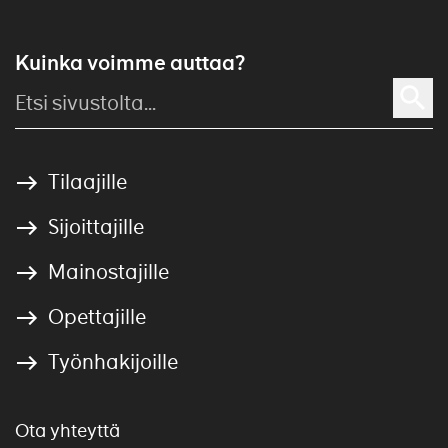
Kuinka voimme auttaa?
Tilaajille
Sijoittajille
Mainostajille
Opettajille
Työnhakijoille
Ota yhteyttä