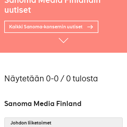
Sanoma Media Finlandin
uutiset
Kaikki Sanoma-konsernin uutiset
Näytetään 0-0 / 0 tulosta
Sanoma Media Finland
Johdon liiketoimet