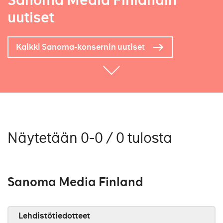
Sanoma Media Finlandin
uutiset
Kaikki Sanoma-konsernin uutiset
Näytetään 0-0 / 0 tulosta
Sanoma Media Finland
Lehdistötiedotteet