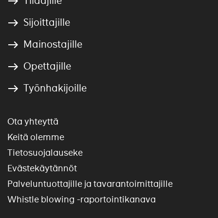
Tilaajille
Sijoittajille
Mainostajille
Opettajille
Työnhakijoille
Ota yhteyttä
Keitä olemme
Tietosuojalauseke
Evästekäytännöt
Palveluntuottajille ja tavarantoimittajille
Whistle blowing -raportointikanava