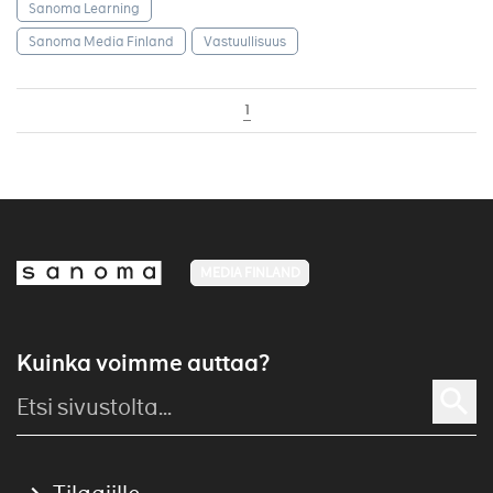
Sanoma Learning
Sanoma Media Finland
Vastuullisuus
1
MEDIA FINLAND
Kuinka voimme auttaa?