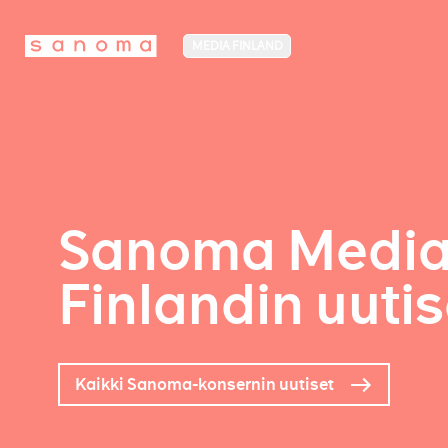
MEDIA FINLAND
Sanoma Medi
Finlandin uutis
Kaikki Sanoma-konsernin uutiset