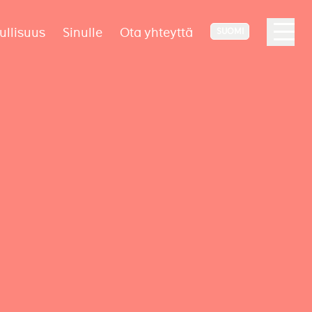
ullisuus
Sinulle
Ota yhteyttä
SUOMI