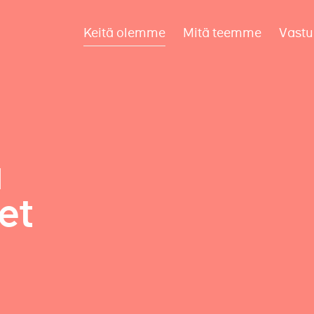
Keitä olemme
Mitä teemme
Vastu
a
et