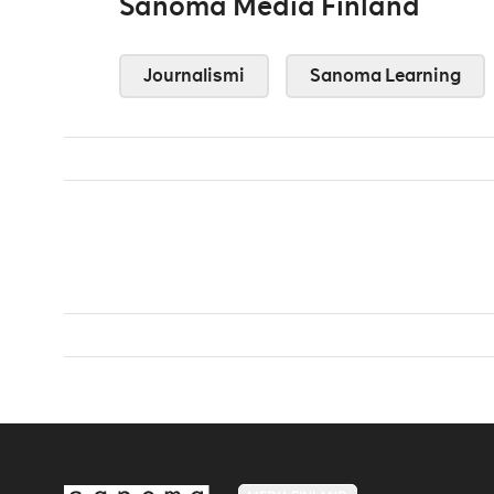
Sanoma Media Finland
Journalismi
Sanoma Learning