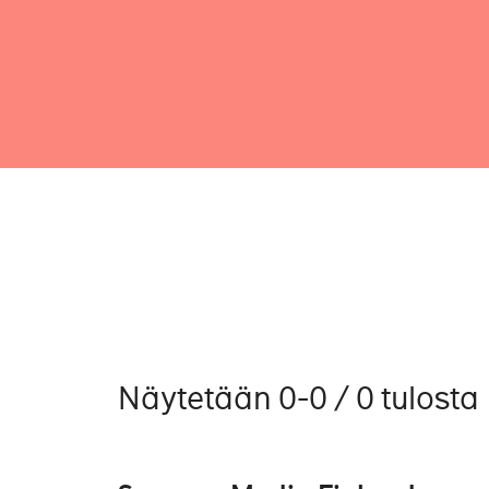
Näytetään 0-0 / 0 tulosta