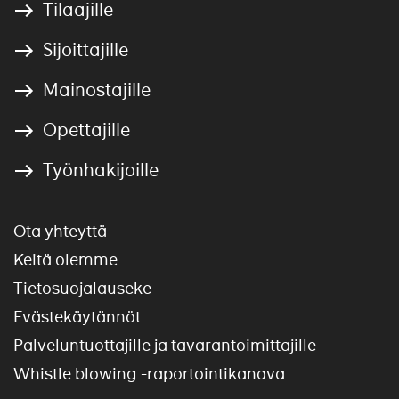
Tilaajille
Sijoittajille
Mainostajille
Opettajille
Työnhakijoille
Ota yhteyttä
Keitä olemme
Tietosuojalauseke
Evästekäytännöt
Palveluntuottajille ja tavarantoimittajille
Whistle blowing -raportointikanava