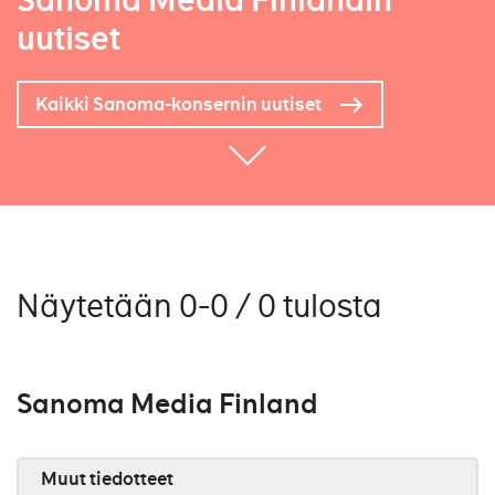
Sanoma Media Finlandin
uutiset
Kaikki Sanoma-konsernin uutiset
Näytetään 0-0 / 0 tulosta
Sanoma Media Finland
Muut tiedotteet