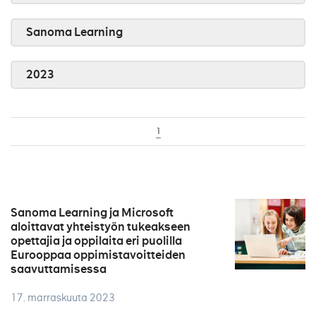
Sanoma Learning
2023
1
Sanoma Learning ja Microsoft
aloittavat yhteistyön tukeakseen
opettajia ja oppilaita eri puolilla
Eurooppaa oppimistavoitteiden
saavuttamisessa
17. marraskuuta 2023