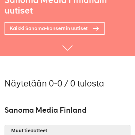
Sanoma Media Finlandin
uutiset
Kaikki Sanoma-konsernin uutiset
Näytetään 0-0 / 0 tulosta
Sanoma Media Finland
Muut tiedotteet