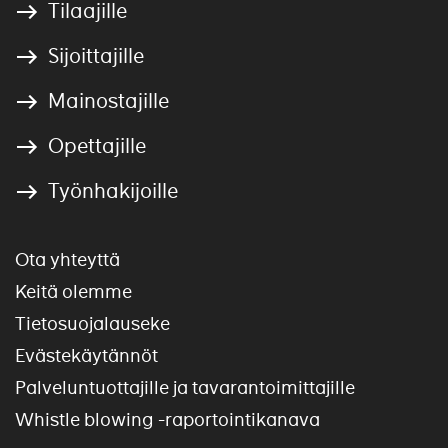
Tilaajille
Sijoittajille
Mainostajille
Opettajille
Työnhakijoille
Ota yhteyttä
Keitä olemme
Tietosuojalauseke
Evästekäytännöt
Palveluntuottajille ja tavarantoimittajille
Whistle blowing -raportointikanava