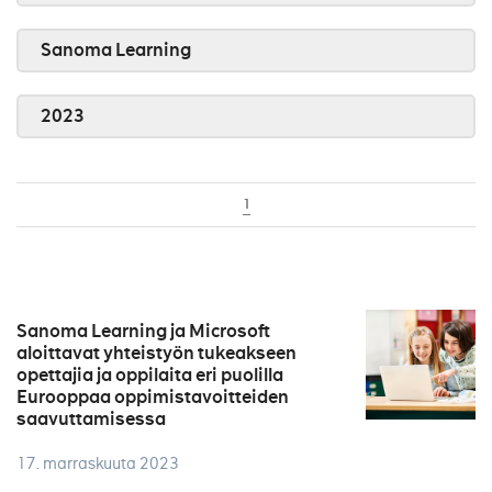
Sanoma Learning
2023
1
Sanoma Learning ja Microsoft
aloittavat yhteistyön tukeakseen
opettajia ja oppilaita eri puolilla
Eurooppaa oppimistavoitteiden
saavuttamisessa
17. marraskuuta 2023