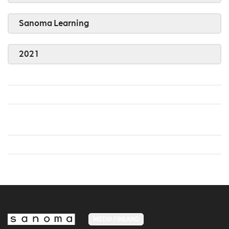
Sanoma Learning
2021
MEDIA FINLAND