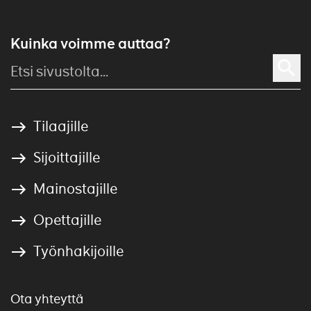
Kuinka voimme auttaa?
Tilaajille
Sijoittajille
Mainostajille
Opettajille
Työnhakijoille
Ota yhteyttä