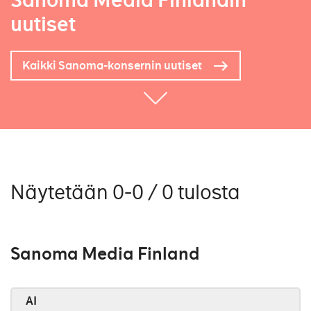
Sanoma Media Finlandin
uutiset
Kaikki Sanoma-konsernin uutiset
Näytetään 0-0 / 0 tulosta
Sanoma Media Finland
AI