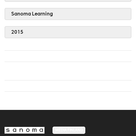
Sanoma Learning
2015
MEDIA FINLAND