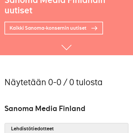
Sanoma Media Finlandin
uutiset
Kaikki Sanoma-konsernin uutiset
Näytetään 0-0 / 0 tulosta
Sanoma Media Finland
Lehdistötiedotteet