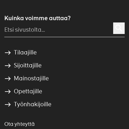
Kuinka voimme auttaa?
Tilaajille
Sijoittajille
Mainostajille
Opettajille
Työnhakijoille
Ota yhteyttä