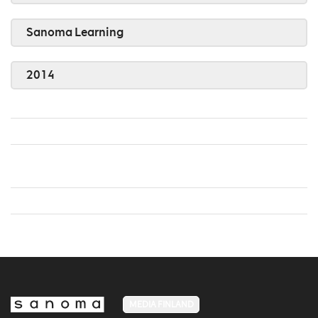
Sanoma Learning
2014
MEDIA FINLAND