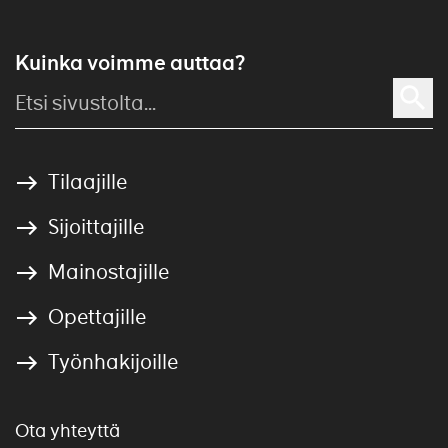
Kuinka voimme auttaa?
Tilaajille
Sijoittajille
Mainostajille
Opettajille
Työnhakijoille
Ota yhteyttä