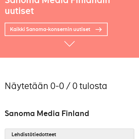
Sanoma Media Finlandin
uutiset
Kaikki Sanoma-konsernin uutiset
Näytetään 0-0 / 0 tulosta
Sanoma Media Finland
Lehdistötiedotteet