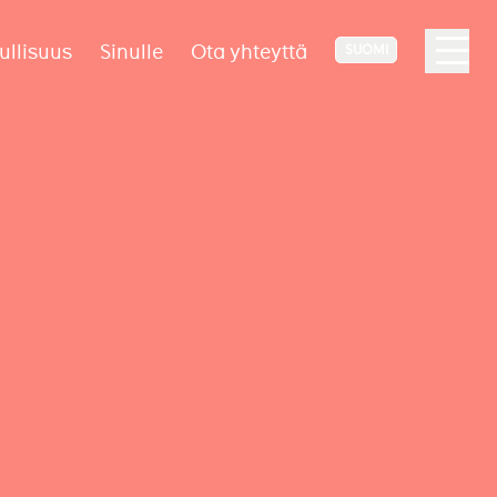
ullisuus
Sinulle
Ota yhteyttä
SUOMI