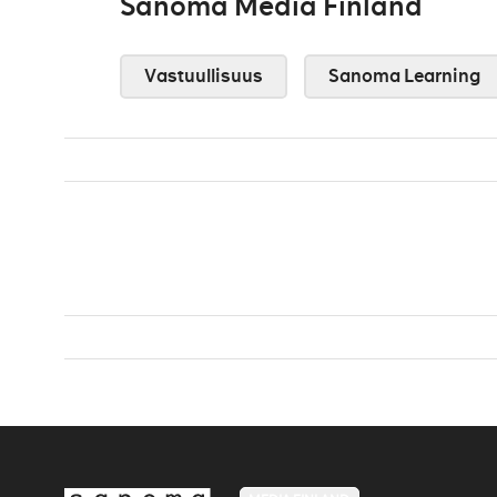
Sanoma Media Finland
Vastuullisuus
Sanoma Learning