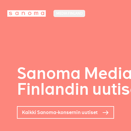
MEDIA FINLAND
Sanoma Medi
Finlandin uutis
Kaikki Sanoma-konsernin uutiset