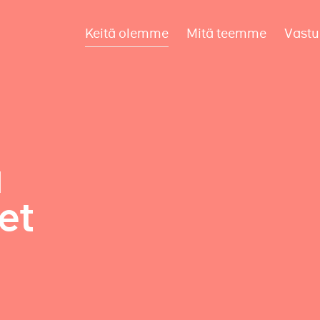
Keitä olemme
Mitä teemme
Vastu
a
et