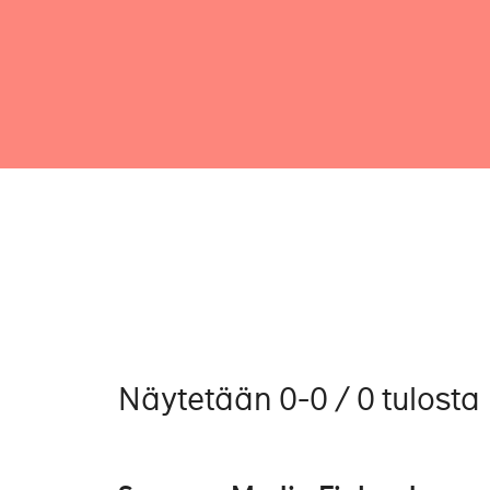
Näytetään 0-0 / 0 tulosta