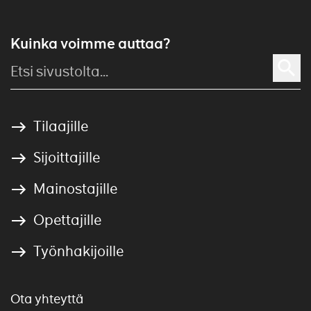
Kuinka voimme auttaa?
Tilaajille
Sijoittajille
Mainostajille
Opettajille
Työnhakijoille
Ota yhteyttä