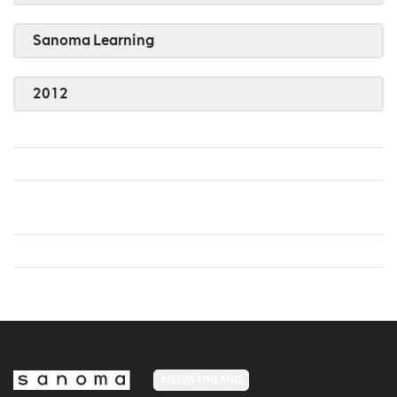
Sanoma Learning
2012
MEDIA FINLAND