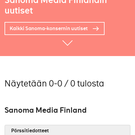
Sanoma Media Finlandin
uutiset
Kaikki Sanoma-konsernin uutiset
Näytetään 0-0 / 0 tulosta
Sanoma Media Finland
Pörssitiedotteet