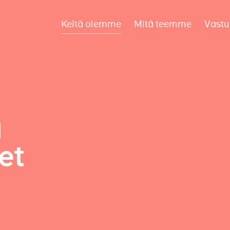
Keitä olemme
Mitä teemme
Vastu
a
et