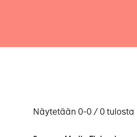
Näytetään 0-0 / 0 tulosta