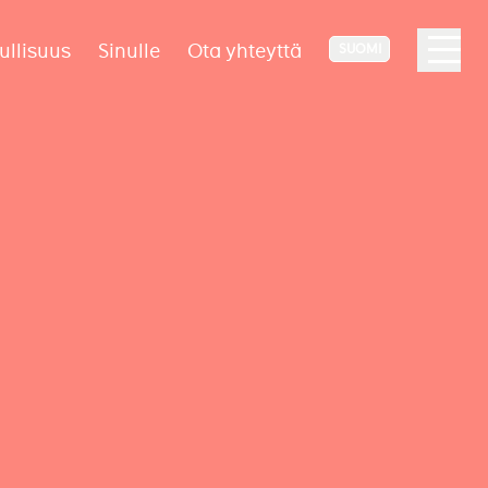
ullisuus
Sinulle
Ota yhteyttä
SUOMI