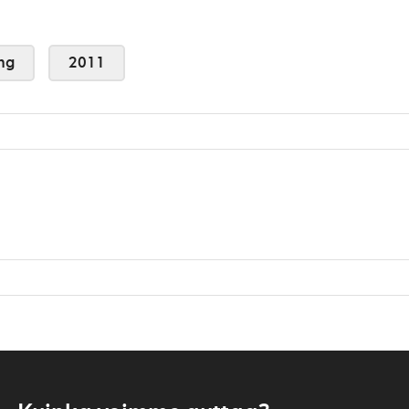
ng
2011