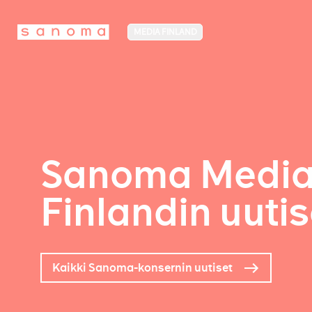
MEDIA FINLAND
Sanoma Medi
Finlandin uutis
Kaikki Sanoma-konsernin uutiset