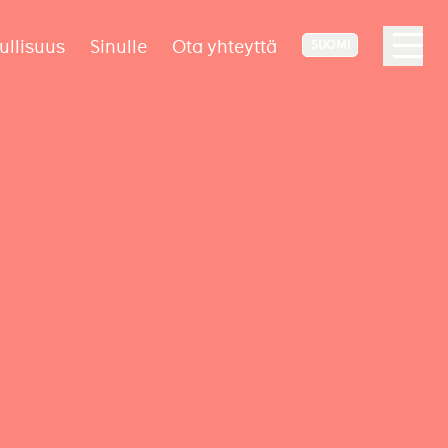
ullisuus
Sinulle
Ota yhteyttä
SUOMI