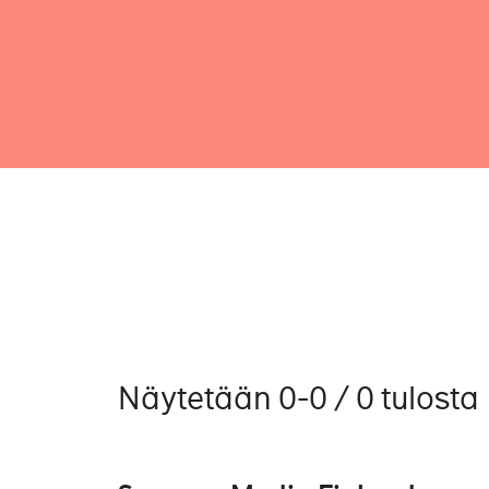
Näytetään 0-0 / 0 tulosta