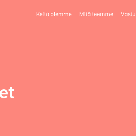
Keitä olemme
Mitä teemme
Vastu
a
et