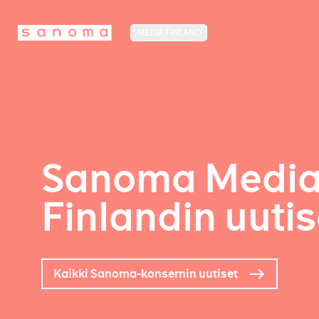
MEDIA FINLAND
Sanoma Medi
Finlandin uutis
Kaikki Sanoma-konsernin uutiset