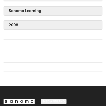
Sanoma Learning
2008
MEDIA FINLAND