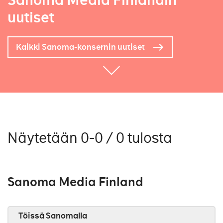
Sanoma Media Finlandin
uutiset
Kaikki Sanoma-konsernin uutiset
Näytetään 0-0 / 0 tulosta
Sanoma Media Finland
Töissä Sanomalla