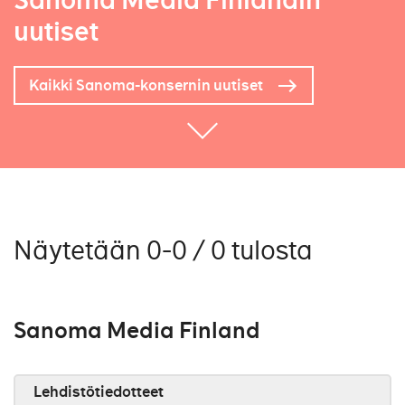
Sanoma Media Finlandin
uutiset
Kaikki Sanoma-konsernin uutiset
Näytetään 0-0 / 0 tulosta
Sanoma Media Finland
Lehdistötiedotteet