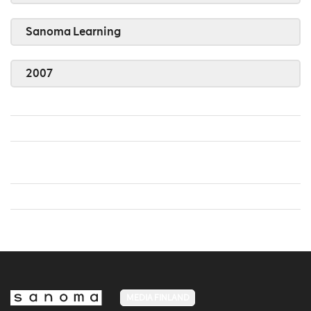
Sanoma Learning
2007
MEDIA FINLAND