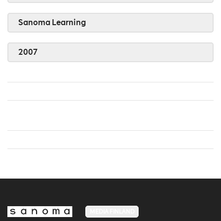
Sanoma Learning
2007
MEDIA FINLAND