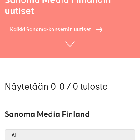
Sanoma Media Finlandin
uutiset
Kaikki Sanoma-konsernin uutiset
Näytetään 0-0 / 0 tulosta
Sanoma Media Finland
AI