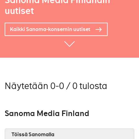
Sanoma Media Finlandin
uutiset
Kaikki Sanoma-konsernin uutiset
Näytetään 0-0 / 0 tulosta
Sanoma Media Finland
Töissä Sanomalla