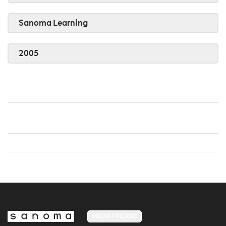
Sanoma Learning
2005
MEDIA FINLAND