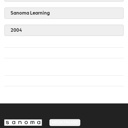
Sanoma Learning
2004
MEDIA FINLAND