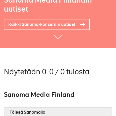
Sanoma Media Finlandin
uutiset
Kaikki Sanoma-konsernin uutiset
Näytetään 0-0 / 0 tulosta
Sanoma Media Finland
Töissä Sanomalla