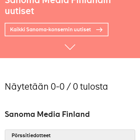
Sanoma Media Finlandin
uutiset
Kaikki Sanoma-konsernin uutiset
Näytetään 0-0 / 0 tulosta
Sanoma Media Finland
Pörssitiedotteet