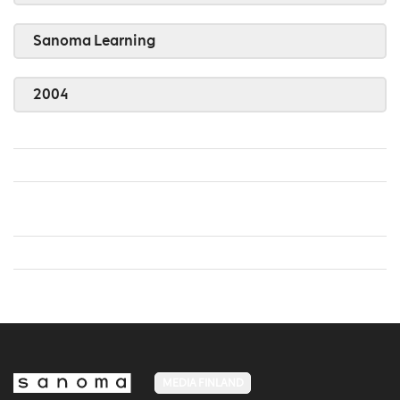
Sanoma Learning
2004
MEDIA FINLAND