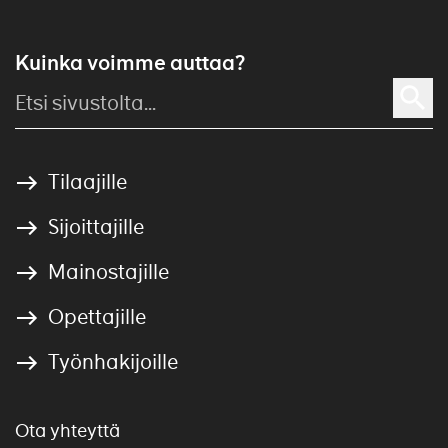
Kuinka voimme auttaa?
Tilaajille
Sijoittajille
Mainostajille
Opettajille
Työnhakijoille
Ota yhteyttä