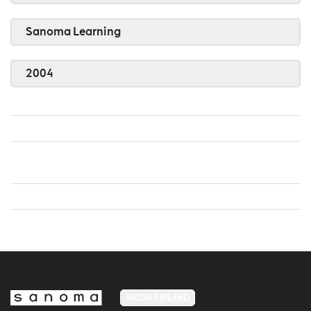
Sanoma Learning
2004
MEDIA FINLAND