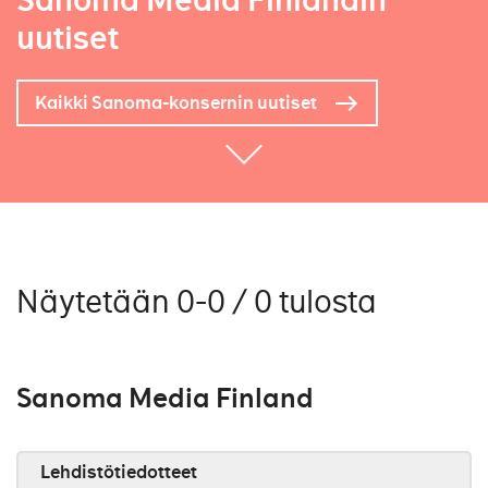
Sanoma Media Finlandin
uutiset
Kaikki Sanoma-konsernin uutiset
Näytetään 0-0 / 0 tulosta
Sanoma Media Finland
Lehdistötiedotteet