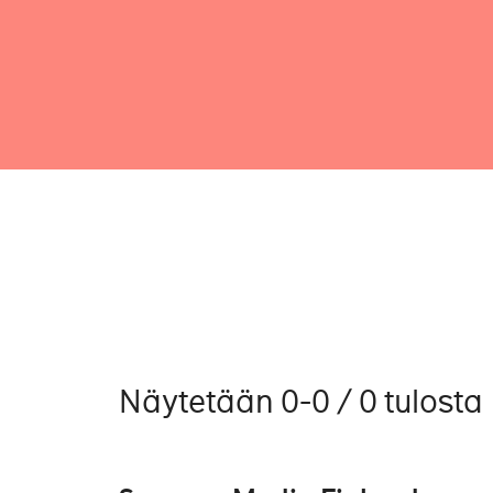
Näytetään 0-0 / 0 tulosta