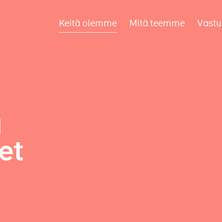
Keitä olemme
Mitä teemme
Vastu
a
et