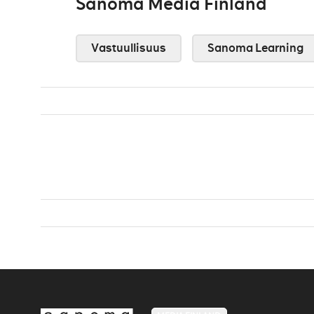
Sanoma Media Finland
Vastuullisuus
Sanoma Learning