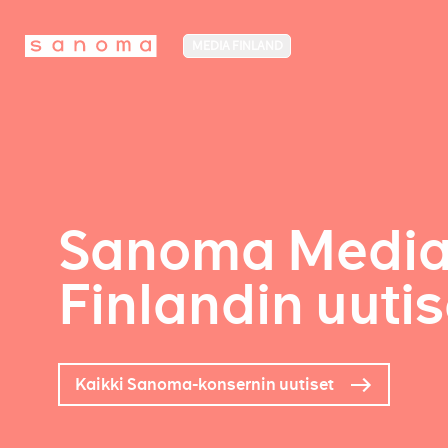
MEDIA FINLAND
Sanoma Medi
Finlandin uutis
Kaikki Sanoma-konsernin uutiset