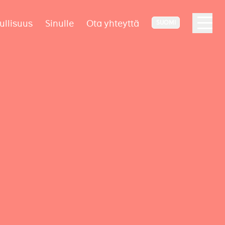
ullisuus
Sinulle
Ota yhteyttä
SUOMI