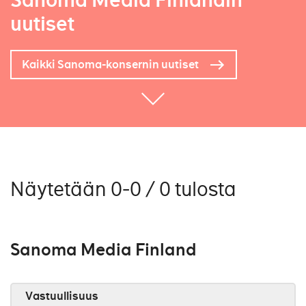
Sanoma Media Finlandin
uutiset
Kaikki Sanoma-konsernin uutiset
Näytetään 0-0 / 0 tulosta
Sanoma Media Finland
Vastuullisuus