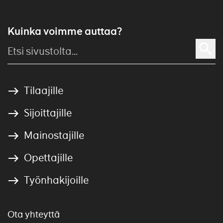
Kuinka voimme auttaa?
Tilaajille
Sijoittajille
Mainostajille
Opettajille
Työnhakijoille
Ota yhteyttä