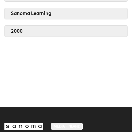
Sanoma Learning
2000
MEDIA FINLAND