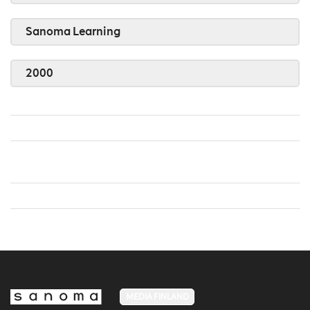
Sanoma Learning
2000
MEDIA FINLAND