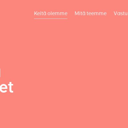
Keitä olemme
Mitä teemme
Vastu
a
et