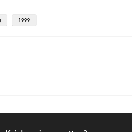
g
1999