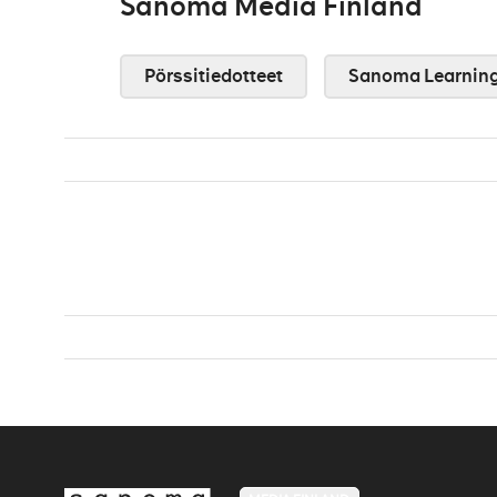
Sanoma Media Finland
Pörssitiedotteet
Sanoma Learnin