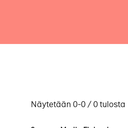
Näytetään 0-0 / 0 tulosta