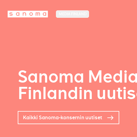
MEDIA FINLAND
Sanoma Medi
Finlandin uutis
Kaikki Sanoma-konsernin uutiset