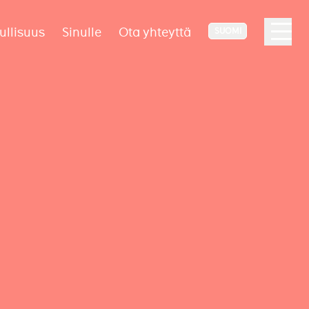
ullisuus
Sinulle
Ota yhteyttä
SUOMI