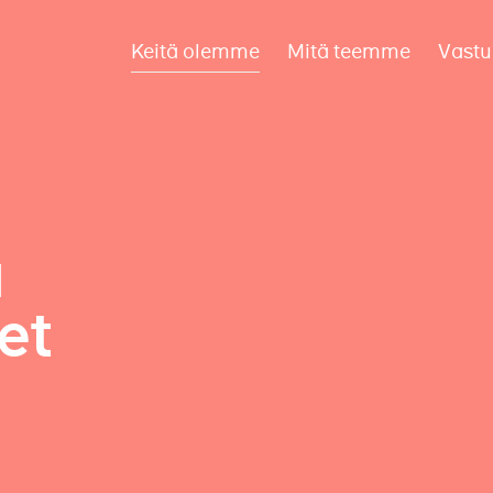
Keitä olemme
Mitä teemme
Vastu
a
et