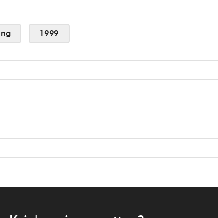
ing
1999