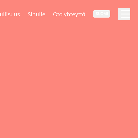
ullisuus
Sinulle
Ota yhteyttä
SUOMI