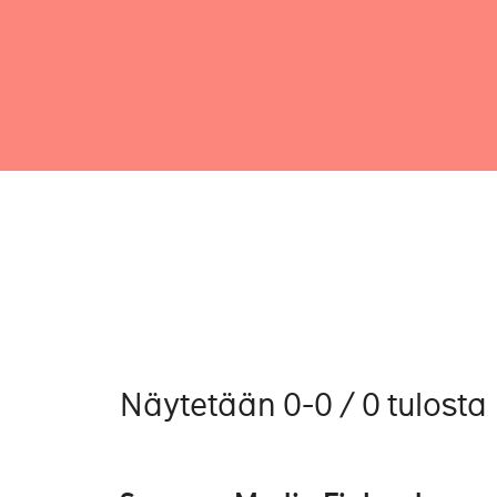
Näytetään 0-0 / 0 tulosta