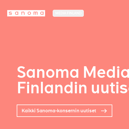
MEDIA FINLAND
Sanoma Medi
Finlandin uutis
Kaikki Sanoma-konsernin uutiset