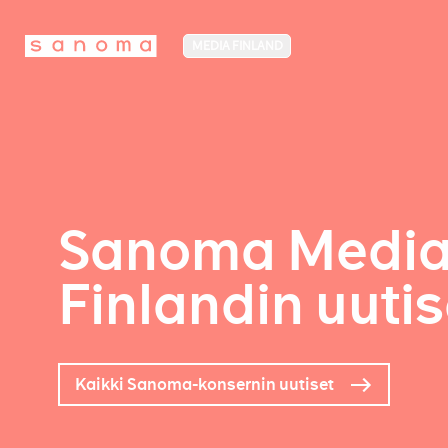
MEDIA FINLAND
Sanoma Medi
Finlandin uutis
Kaikki Sanoma-konsernin uutiset