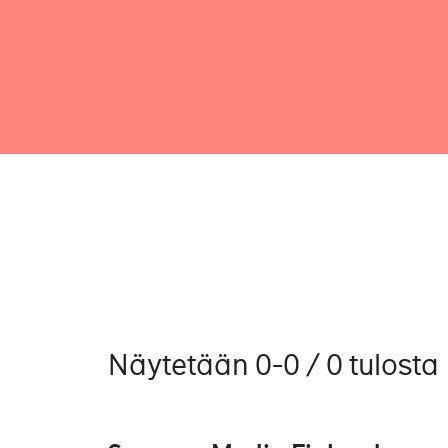
Näytetään 0-0 / 0 tulosta