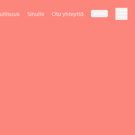
ullisuus
Sinulle
Ota yhteyttä
SUOMI