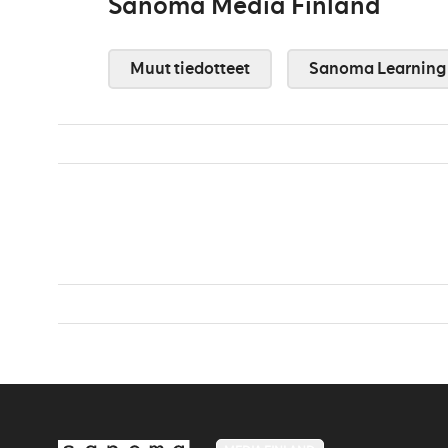
Sanoma Media Finland
Muut tiedotteet
Sanoma Learning