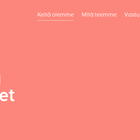
Keitä olemme
Mitä teemme
Vastu
a
et