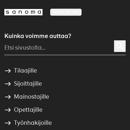
MEDIA FINLAND
Kuinka voimme auttaa?
Tilaajille
Sijoittajille
Mainostajille
Opettajille
Työnhakijoille