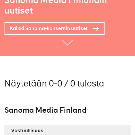
Sanoma Media Finlandin
uutiset
Kaikki Sanoma-konsernin uutiset
Näytetään 0-0 / 0 tulosta
Sanoma Media Finland
Vastuullisuus