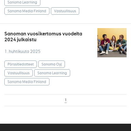
Sanoma Learning
Sanoma Media Finland
Vastuullisuus
Sanoman vuosikertomus vuodelta
2024 julkaistu
1. huhtikuuta 2025
Pörssitiedotteet
Sanoma Oyj
Vastuullisuus
Sanoma Learning
Sanoma Media Finland
1