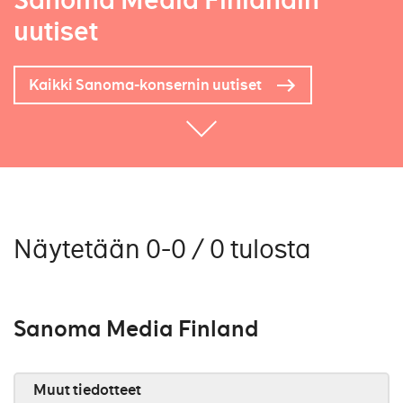
Sanoma Media Finlandin
uutiset
Kaikki Sanoma-konsernin uutiset
Näytetään 0-0 / 0 tulosta
Sanoma Media Finland
Muut tiedotteet