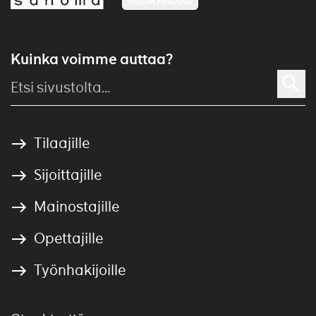
MEDIA FINLAND
Kuinka voimme auttaa?
Tilaajille
Sijoittajille
Mainostajille
Opettajille
Työnhakijoille