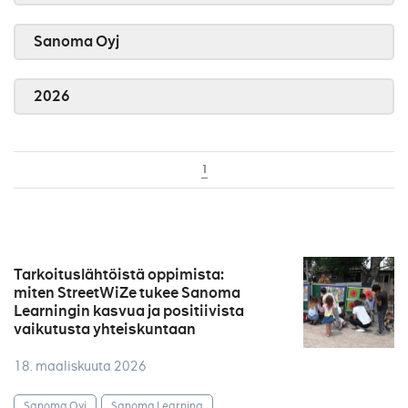
Sanoma Oyj
2026
1
Tarkoituslähtöistä oppimista:
miten StreetWiZe tukee Sanoma
Learningin kasvua ja positiivista
vaikutusta yhteiskuntaan
18. maaliskuuta 2026
Sanoma Oyj
Sanoma Learning