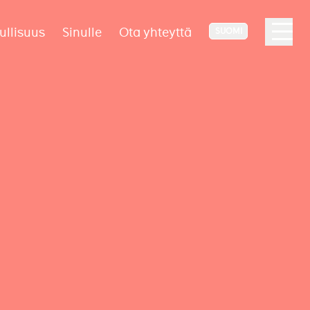
ullisuus
Sinulle
Ota yhteyttä
SUOMI