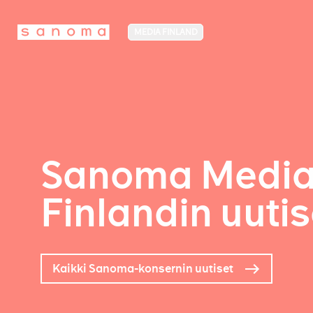
MEDIA FINLAND
Sanoma Medi
Finlandin uutis
Kaikki Sanoma-konsernin uutiset