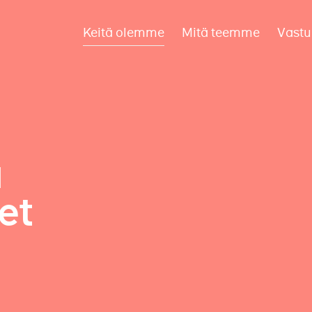
Keitä olemme
Mitä teemme
Vastu
a
et