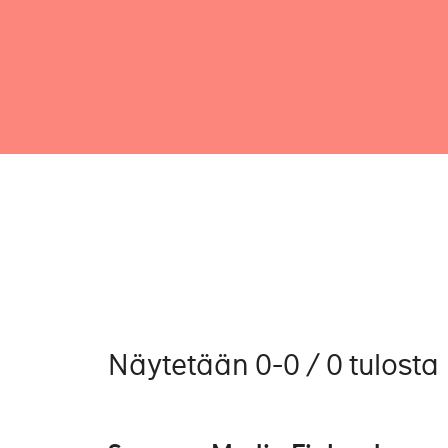
Näytetään 0-0 / 0 tulosta