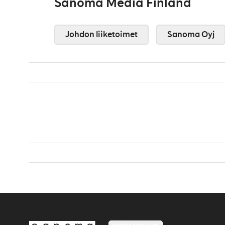
Sanoma Media Finland
Johdon liiketoimet
Sanoma Oyj