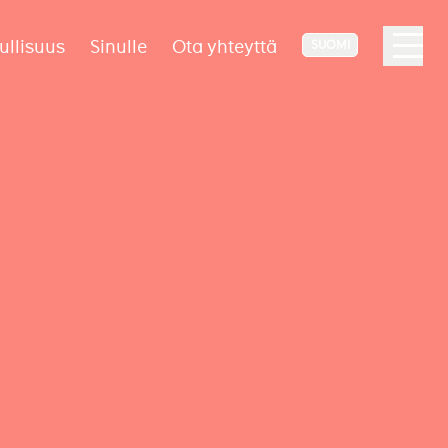
ullisuus
Sinulle
Ota yhteyttä
SUOMI