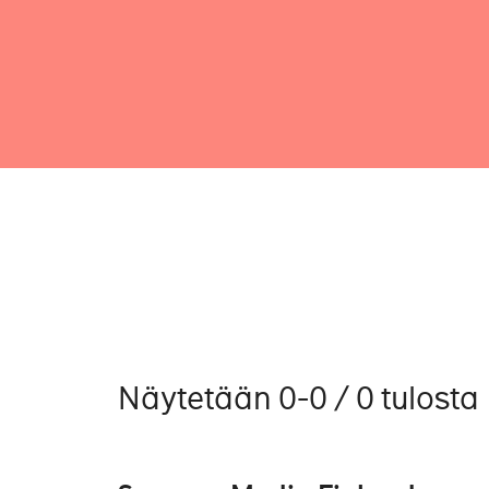
Näytetään 0-0 / 0 tulosta