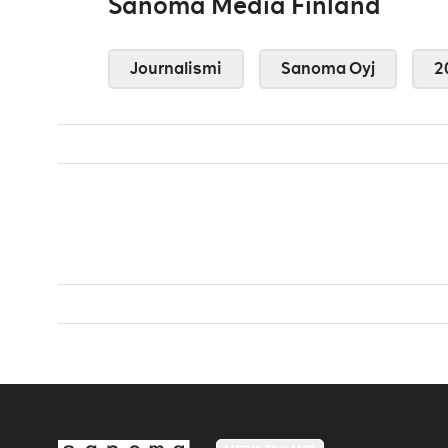
Sanoma Media Finland
Journalismi
Sanoma Oyj
2