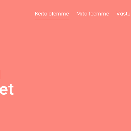
Keitä olemme
Mitä teemme
Vastu
a
et