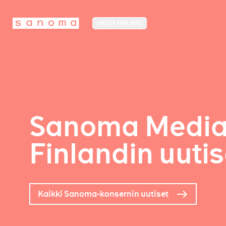
MEDIA FINLAND
Sanoma Medi
Finlandin uutis
Kaikki Sanoma-konsernin uutiset