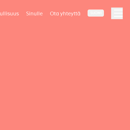
ullisuus
Sinulle
Ota yhteyttä
SUOMI