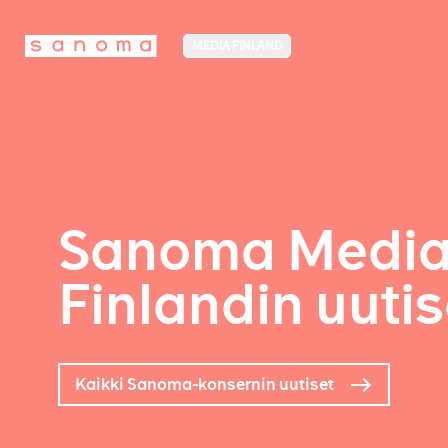
MEDIA FINLAND
Sanoma Medi
Finlandin uutis
Kaikki Sanoma-konsernin uutiset