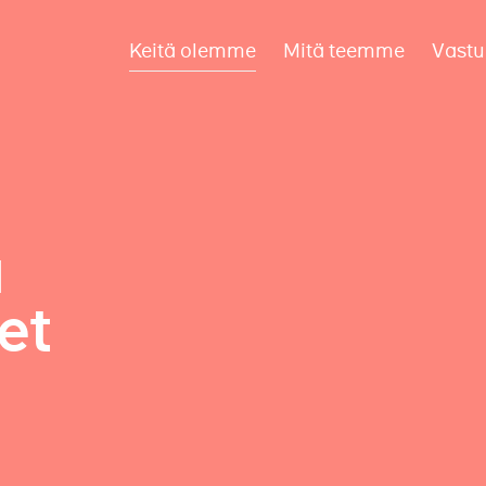
Keitä olemme
Mitä teemme
Vastu
a
et