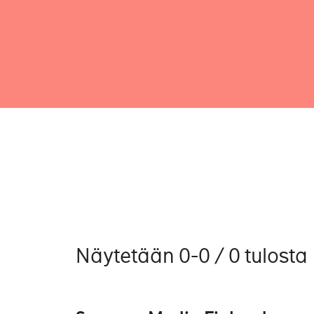
Näytetään 0-0 / 0 tulosta