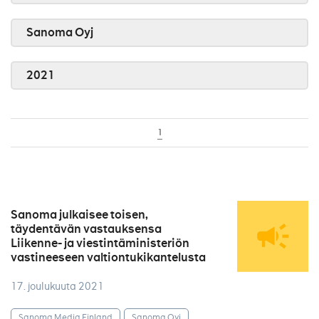
Sanoma Oyj
2021
1
Sanoma julkaisee toisen,
täydentävän vastauksensa
Liikenne- ja viestintäministeriön
vastineeseen valtiontukikantelusta
17. joulukuuta 2021
Sanoma Media Finland
Sanoma Oyj