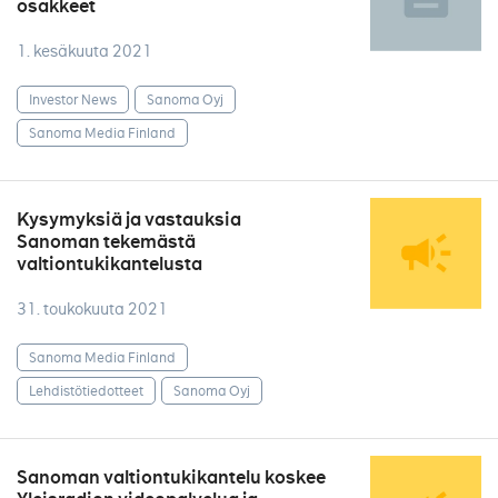
osakkeet
1. kesäkuuta 2021
Investor News
Sanoma Oyj
Sanoma Media Finland
Kysymyksiä ja vastauksia
Sanoman tekemästä
valtiontukikantelusta
31. toukokuuta 2021
Sanoma Media Finland
Lehdistötiedotteet
Sanoma Oyj
Sanoman valtiontukikantelu koskee