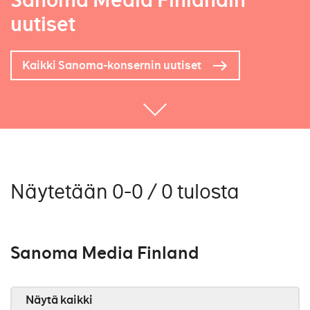
Sanoma Media Finlandin
uutiset
Kaikki Sanoma-konsernin uutiset
Näytetään 0-0 / 0 tulosta
Sanoma Media Finland
Näytä kaikki