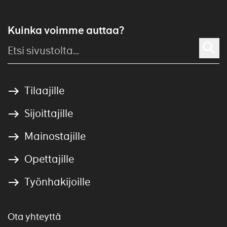
Kuinka voimme auttaa?
Tilaajille
Sijoittajille
Mainostajille
Opettajille
Työnhakijoille
Ota yhteyttä