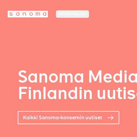
MEDIA FINLAND
Sanoma Medi
Finlandin uutis
Kaikki Sanoma-konsernin uutiset