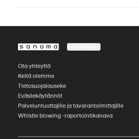
MEDIA FINLAND
Ota yhteyttä
Keitä olemme
Tietosuojalauseke
Evästekäytännöt
Palveluntuottajille ja tavarantoimittajille
Whistle blowing -raportointikanava