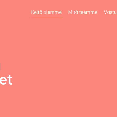
Keitä olemme
Mitä teemme
Vastu
a
et