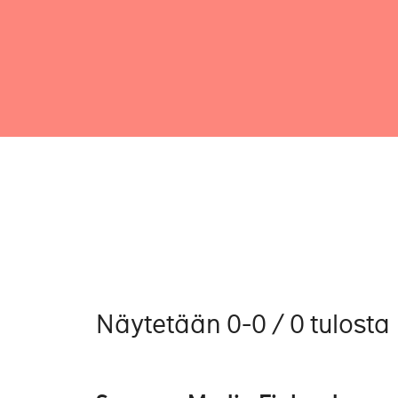
Näytetään 0-0 / 0 tulosta