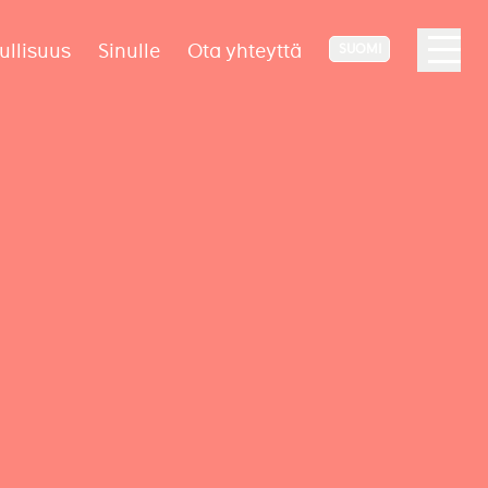
ullisuus
Sinulle
Ota yhteyttä
SUOMI