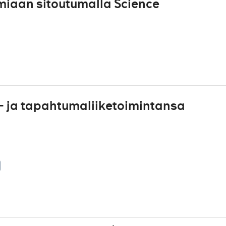
iaan sitoutumalla Science
- ja tapahtumaliiketoimintansa