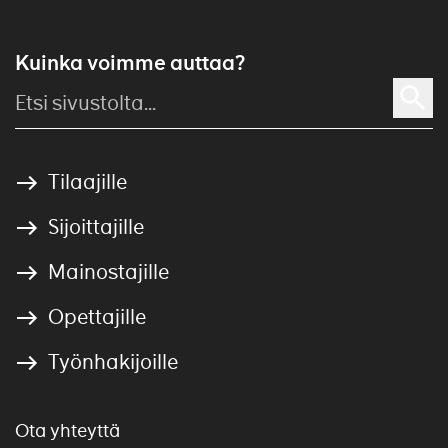
Kuinka voimme auttaa?
Tilaajille
Sijoittajille
Mainostajille
Opettajille
Työnhakijoille
Ota yhteyttä