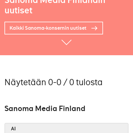
Sanoma Media Finlandin
uutiset
Kaikki Sanoma-konsernin uutiset
Näytetään 0-0 / 0 tulosta
Sanoma Media Finland
AI