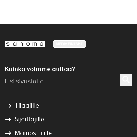
MEDIA FINLAND
Kuinka voimme auttaa?
Tilaajille
Sijoittajille
Mainostajille