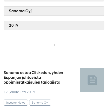
Sanoma Oyj
2019
1
Sanoma ostaa Clickedun, yhden
Espanjan johtavista
oppimisratkaisujen tarjoajista
17. joulukuuta 2019
Investor News
Sanoma Oyj