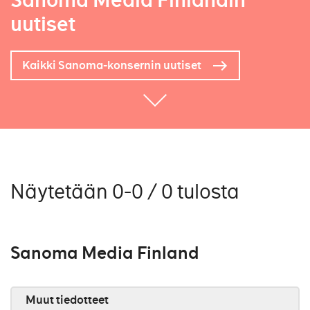
Sanoma Media Finlandin
uutiset
Kaikki Sanoma-konsernin uutiset
Näytetään 0-0 / 0 tulosta
Sanoma Media Finland
Muut tiedotteet