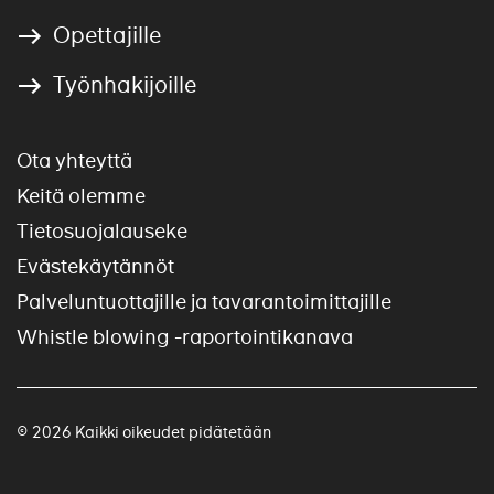
Opettajille
Työnhakijoille
Ota yhteyttä
Keitä olemme
Tietosuojalauseke
Evästekäytännöt
Palveluntuottajille ja tavarantoimittajille
Whistle blowing -raportointikanava
© 2026 Kaikki oikeudet pidätetään