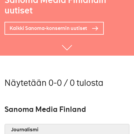
Sanoma Media Finlandin
uutiset
Kaikki Sanoma-konsernin uutiset
Näytetään 0-0 / 0 tulosta
Sanoma Media Finland
Journalismi