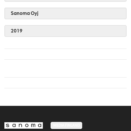
Sanoma Oyj
2019
MEDIA FINLAND