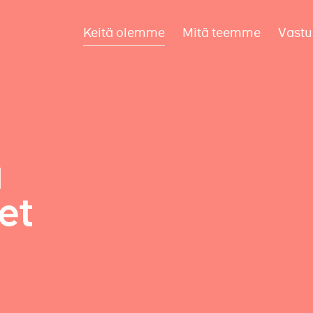
Keitä olemme
Mitä teemme
Vastu
a
et