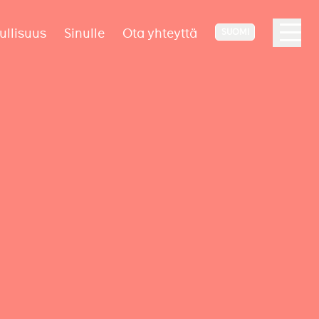
ullisuus
Sinulle
Ota yhteyttä
SUOMI