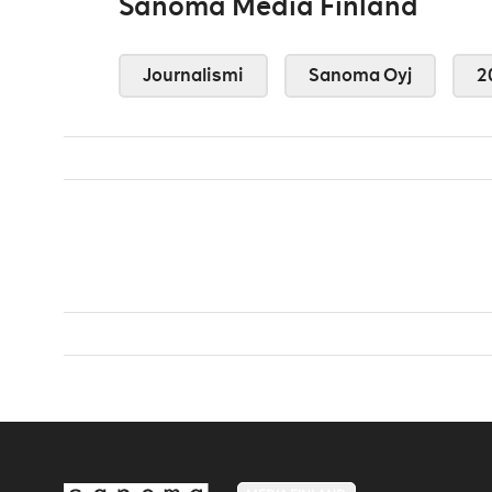
Sanoma Media Finland
Journalismi
Sanoma Oyj
2