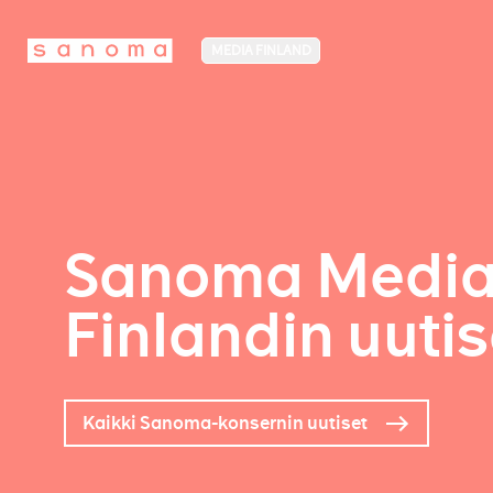
MEDIA FINLAND
Sanoma Medi
Finlandin uutis
Kaikki Sanoma-konsernin uutiset