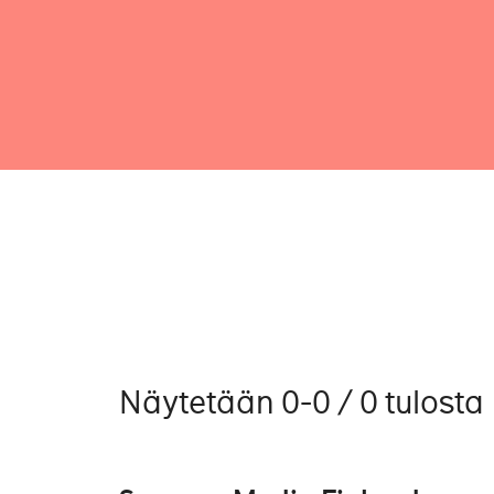
Näytetään 0-0 / 0 tulosta