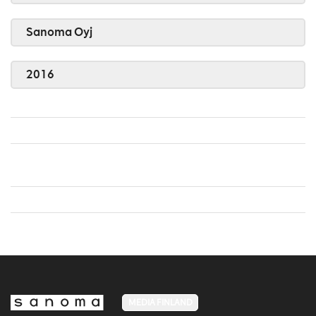
Sanoma Oyj
2016
MEDIA FINLAND