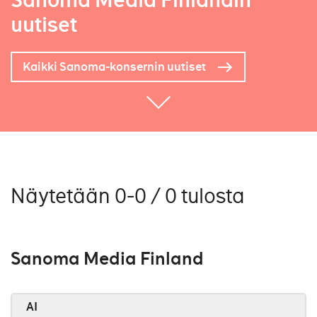
Sanoma Media Finlandin
uutiset
Kaikki Sanoma-konsernin uutiset
Näytetään 0-0 / 0 tulosta
Sanoma Media Finland
AI