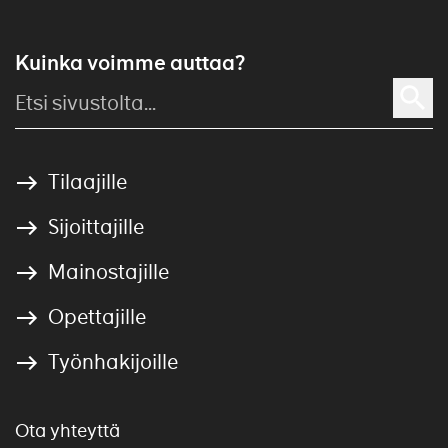
Kuinka voimme auttaa?
Tilaajille
Sijoittajille
Mainostajille
Opettajille
Työnhakijoille
Ota yhteyttä