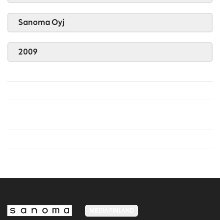
Sanoma Oyj
2009
MEDIA FINLAND