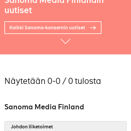
Sanoma Media Finlandin
uutiset
Kaikki Sanoma-konsernin uutiset
Näytetään 0-0 / 0 tulosta
Sanoma Media Finland
Johdon liiketoimet