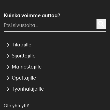
Kuinka voimme auttaa?
Tilaajille
Sijoittajille
Mainostajille
Opettajille
Työnhakijoille
Ota yhteyttä